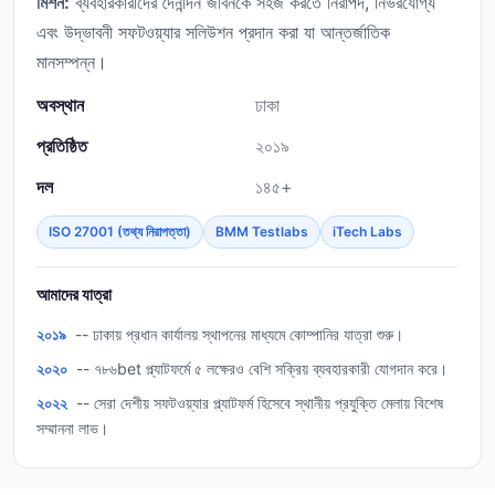
মিশন:
ব্যবহারকারীদের দৈনন্দিন জীবনকে সহজ করতে নিরাপদ, নির্ভরযোগ্য
এবং উদ্ভাবনী সফটওয়্যার সলিউশন প্রদান করা যা আন্তর্জাতিক
মানসম্পন্ন।
অবস্থান
ঢাকা
প্রতিষ্ঠিত
২০১৯
দল
১৪৫+
ISO 27001 (তথ্য নিরাপত্তা)
BMM Testlabs
iTech Labs
আমাদের যাত্রা
২০১৯
-- ঢাকায় প্রধান কার্যালয় স্থাপনের মাধ্যমে কোম্পানির যাত্রা শুরু।
২০২০
-- ৭৮৬bet প্ল্যাটফর্মে ৫ লক্ষেরও বেশি সক্রিয় ব্যবহারকারী যোগদান করে।
২০২২
-- সেরা দেশীয় সফটওয়্যার প্ল্যাটফর্ম হিসেবে স্থানীয় প্রযুক্তি মেলায় বিশেষ
সম্মাননা লাভ।