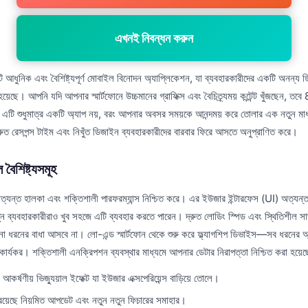
এখনই নিবন্ধন করুন
িক এবং বৈশিষ্ট্যপূর্ণ মোবাইল বিনোদন অ্যাপ্লিকেশন, যা ব্যবহারকারীদের একটি অনন্য ড
 হয়েছে। আপনি যদি আপনার স্মার্টফোনে উচ্চমানের গ্রাফিক্স এবং বৈচিত্র্যময় কন্টেন্ট খুঁজছে
। এটি শুধুমাত্র একটি অ্যাপ নয়, বরং আপনার অবসর সময়কে আনন্দময় করে তোলার এক নতুন মাধ
্রুত রেসপন্স টাইম এবং নিখুঁত ডিজাইন ব্যবহারকারীদের বারবার ফিরে আসতে অনুপ্রাণিত করে।
বৈশিষ্ট্যসমূহ
্ত হালকা এবং শক্তিশালী পারফরম্যান্স নিশ্চিত করে। এর ইউজার ইন্টারফেস (UI) অত্যন্ত 
ন ব্যবহারকারীরাও খুব সহজে এটি ব্যবহার করতে পারেন। দ্রুত লোডিং স্পিড এবং স্থিতিশীল সার
 ধরনের বাধা আসবে না। লো-এন্ড স্মার্টফোন থেকে শুরু করে ফ্ল্যাগশিপ ডিভাইস—সব ধরনের 
বে কার্যকর। শক্তিশালী এনক্রিপশন ব্যবস্থার মাধ্যমে আপনার ডেটার নিরাপত্তা নিশ্চিত করা হয়
র্ষণীয় ভিজ্যুয়াল ইফেক্ট যা ইউজার এক্সপেরিয়েন্স বাড়িয়ে তোলে।
 রয়েছে নিয়মিত আপডেট এবং নতুন নতুন ফিচারের সমাহার।