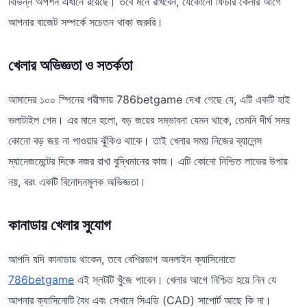
বিভিন্ন অপশন এখানে রয়েছে। তবে মনে রাখবেন, যেকোনো ফিচার কেনার আগে
আপনার বাজেট সম্পর্কে সচেতন থাকা জরুরি।
খেলার অভিজ্ঞতা ও সতর্কতা
আমাদের ১০০ স্পিনের পরীক্ষায় 786betgame দেখা গেছে যে, এটি একটি হাই
ভলাটাইল গেম। এর মানে হলো, বড় জয়ের সম্ভাবনা যেমন থাকে, তেমনি দীর্ঘ সময়
কোনো বড় জয় না পাওয়ার ঝুঁকিও থাকে। তাই খেলার সময় নিজের ব্যালেন্স
ম্যানেজমেন্টের দিকে নজর রাখা বুদ্ধিমানের কাজ। এটি কোনো নিশ্চিত লাভের উপায়
নয়, বরং একটি বিনোদনমূলক অভিজ্ঞতা।
কানাডায় খেলার সুযোগ
আপনি যদি কানাডায় থাকেন, তবে বেশিরভাগ অনলাইন ক্যাসিনোতে
786betgame
এই স্লটটি খুঁজে পাবেন। খেলার আগে নিশ্চিত হয়ে নিন যে
আপনার ক্যাসিনোটি বৈধ এবং সেখানে সিএডি (CAD) সাপোর্ট আছে কি না।