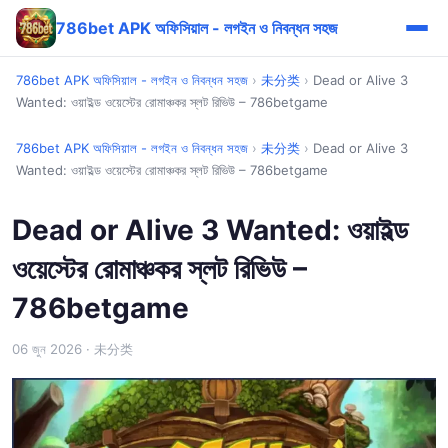
786bet APK অফিসিয়াল - লগইন ও নিবন্ধন সহজ
786bet APK অফিসিয়াল - লগইন ও নিবন্ধন সহজ
›
未分类
›
Dead or Alive 3
Wanted: ওয়াইল্ড ওয়েস্টের রোমাঞ্চকর স্লট রিভিউ – 786betgame
786bet APK অফিসিয়াল - লগইন ও নিবন্ধন সহজ
›
未分类
›
Dead or Alive 3
Wanted: ওয়াইল্ড ওয়েস্টের রোমাঞ্চকর স্লট রিভিউ – 786betgame
Dead or Alive 3 Wanted: ওয়াইল্ড
ওয়েস্টের রোমাঞ্চকর স্লট রিভিউ –
786betgame
06 জুন 2026
· 未分类